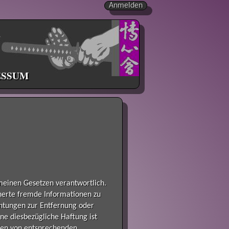
Anmelden
ESSUM
meinen Gesetzen verantwortlich.
cherte fremde Informationen zu
chtungen zur Entfernung oder
ne diesbezügliche Haftung ist
rden von entsprechenden