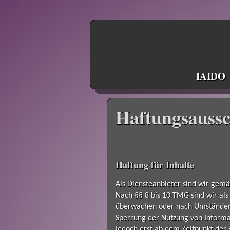
IAIDO
Haftungsaussc
Haftung für Inhalte
Als Diensteanbieter sind wir gemä
Nach §§ 8 bis 10 TMG sind wir als
überwachen oder nach Umständen zu
Sperrung der Nutzung von Informa
jedoch erst ab dem Zeitpunkt der