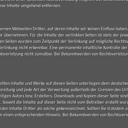
ese Inhalte umgehend entfernen.
ernen Webseiten Dritter, auf deren Inhalte wir keinen Einfluss haben
 übernehmen. Für die Inhalte der verlinkten Seiten ist stets der jew
kten Seiten wurden zum Zeitpunkt der Verlinkung auf mögliche Rechts
rlinkung nicht erkennbar. Eine permanente inhaltliche Kontrolle der 
htsverletzung nicht zumutbar. Bei Bekanntwerden von Rechtsverletzu
tellten Inhalte und Werke auf diesen Seiten unterliegen dem deutsch
erbreitung und jede Art der Verwertung außerhalb der Grenzen des U
ligen Autors bzw. Erstellers. Downloads und Kopien dieser Seite sind 
 Soweit die Inhalte auf dieser Seite nicht vom Betreiber erstellt w
rden Inhalte Dritter als solche gekennzeichnet. Sollten Sie trotzdem 
m einen entsprechenden Hinweis. Bei Bekanntwerden von Rechtsverl