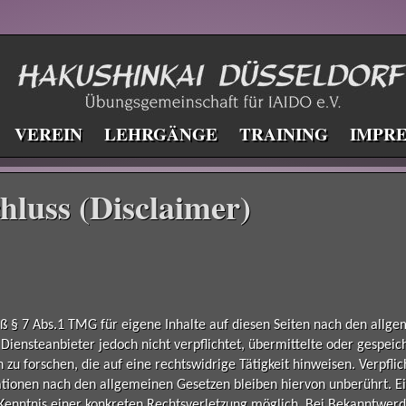
VEREIN
LEHRGÄNGE
TRAINING
IMPR
hluss (Disclaimer)
ß § 7 Abs.1 TMG für eigene Inhalte auf diesen Seiten nach den allge
 Diensteanbieter jedoch nicht verpflichtet, übermittelte oder gespei
 forschen, die auf eine rechtswidrige Tätigkeit hinweisen. Verpfli
tionen nach den allgemeinen Gesetzen bleiben hiervon unberührt. Ei
 Kenntnis einer konkreten Rechtsverletzung möglich. Bei Bekanntwe