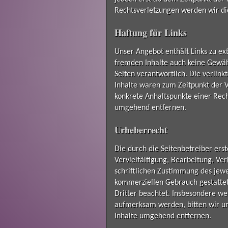
Rechtsverletzungen werden wir di
Haftung für Links
Unser Angebot enthält Links zu ext
fremden Inhalte auch keine Gewähr
Seiten verantwortlich. Die verlin
Inhalte waren zum Zeitpunkt der Ve
konkrete Anhaltspunkte einer Rec
umgehend entfernen.
Urheberrecht
Die durch die Seitenbetreiber ers
Vervielfältigung, Bearbeitung, V
schriftlichen Zustimmung des jewei
kommerziellen Gebrauch gestattet.
Dritter beachtet. Insbesondere we
aufmerksam werden, bitten wir u
Inhalte umgehend entfernen.