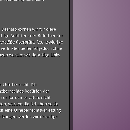
. Deshalb können wir für diese
eilige Anbieter oder Betreiber der
verstöße überprüft. Rechtswidrige
verlinkten Seiten ist jedoch ohne
ngen werden wir derartige Links
en Urheberrecht. Die
rheberrechtes bedürfen der
nur für den privaten, nicht
urden, werden die Urheberrechte
auf eine Urheberrechtsverletzung
etzungen werden wir derartige